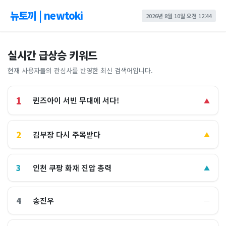
뉴토끼 | newtoki
2026년 8월 10일 오전 12:44
실시간 급상승 키워드
현재 사용자들의 관심사를 반영한 최신 검색어입니다.
1
퀸즈아이 서빈 무대에 서다!
▲
2
김부장 다시 주목받다
▲
3
인천 쿠팡 화재 진압 총력
▲
4
송진우
―